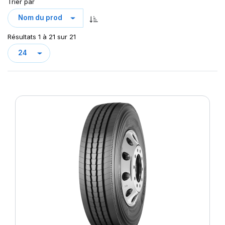
XZL
Trier par
XZY3
Résultats 1 à 21 sur 21