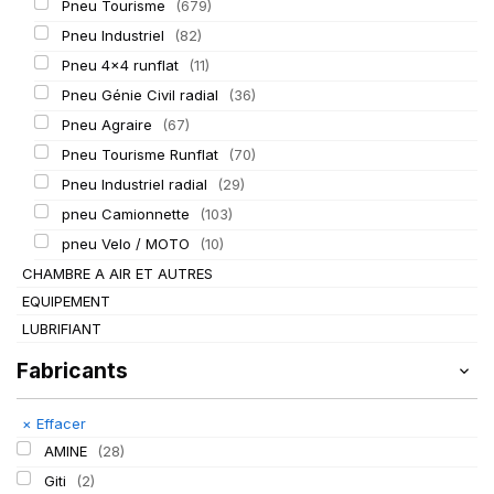
Pneu Tourisme
(679)
Pneu Industriel
(82)
Pneu 4x4 runflat
(11)
Pneu Génie Civil radial
(36)
Pneu Agraire
(67)
Pneu Tourisme Runflat
(70)
Pneu Industriel radial
(29)
pneu Camionnette
(103)
pneu Velo / MOTO
(10)
CHAMBRE A AIR ET AUTRES
EQUIPEMENT
LUBRIFIANT
Fabricants
×
Effacer
AMINE
(28)
Giti
(2)