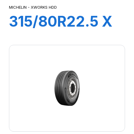
MICHELIN - XWORKS HDD
315/80R22.5 X
WORKS HDD
156/150K