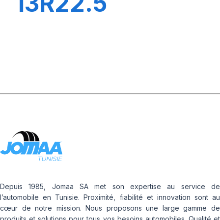
13R22.5
XWORKS HDD
156/151K
Depuis 1985, Jomaa SA met son expertise au service de
l’automobile en Tunisie. Proximité, fiabilité et innovation sont au
cœur de notre mission. Nous proposons une large gamme de
produits et solutions pour tous vos besoins automobiles. Qualité et