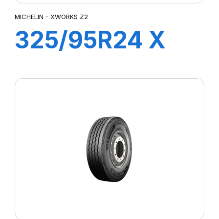
MICHELIN - XWORKS Z2
325/95R24 X
WORKS Z2 TL
162/160K