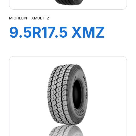
MICHELIN - XMULTI Z
9.5R17.5 XMZ
129/127L
MICHELIN LVM