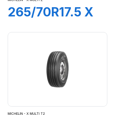
265/70R17.5 X
MULTI Z
140/138M
MICHELIN - X MULTI T2