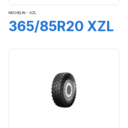
MICHELIN - XZL
365/85R20 XZL
TL 164G