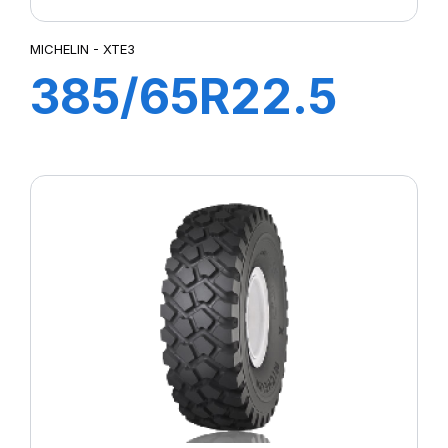
MICHELIN - XTE3
385/65R22.5
XTE3 TL 160J