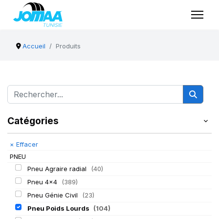
Accueil
Produits
Catégories
×
Effacer
PNEU
Pneu Agraire radial
(40)
Pneu 4x4
(389)
Pneu Génie Civil
(23)
Pneu Poids Lourds
(104)