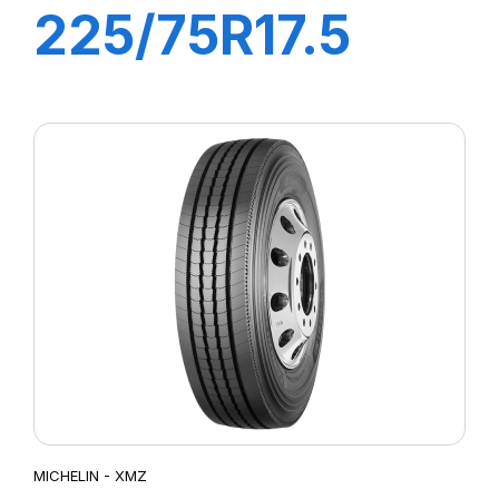
225/75R17.5
XMZ 129/127M
MICHELIN - XMZ