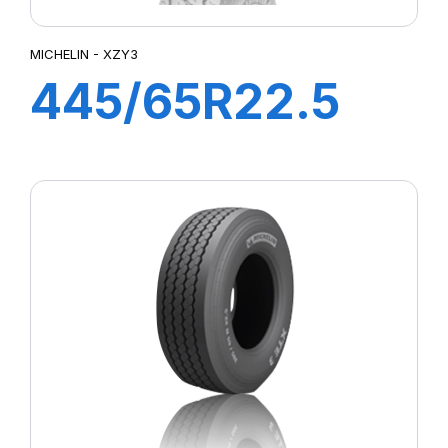
MICHELIN - XZY3
445/65R22.5
XZY3 TL 169K