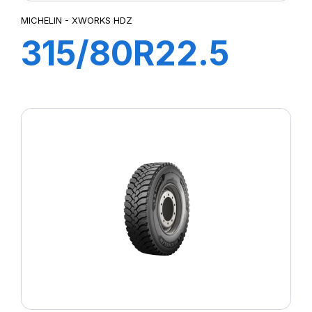
MICHELIN - XWORKS HDZ
315/80R22.5
XWORKS HDZ
156/150K