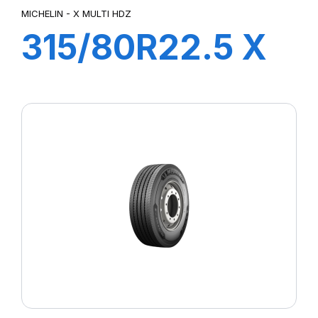
MICHELIN - X MULTI HDZ
315/80R22.5 X
MULTI HDZ
156/150L