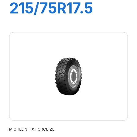
215/75R17.5
XMZ 126/124M
MICHELIN - X FORCE ZL