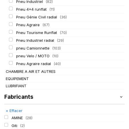
Pneu Industriel
(82)
Pneu 4x4 runflat
(11)
Pneu Génie Civil radial
(36)
Pneu Agraire
(67)
Pneu Tourisme Runflat
(70)
Pneu Industriel radial
(29)
pneu Camionnette
(103)
pneu Velo / MOTO
(10)
Pneu Agraire radial
(40)
CHAMBRE A AIR ET AUTRES
EQUIPEMENT
LUBRIFIANT
Fabricants
×
Effacer
AMINE
(28)
Giti
(2)