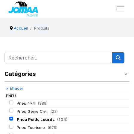
Accueil
Produits
Catégories
×
Effacer
PNEU
Pneu 4x4
(389)
Pneu Génie Civil
(23)
Pneu Poids Lourds
(104)
Pneu Tourisme
(679)