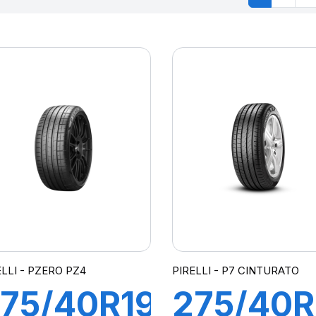
ELLI - PZERO PZ4
PIRELLI - P7 CINTURATO
75/40R19
275/40R