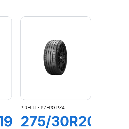
96Y R-F
PZERO (*)
PIRELLI - PZERO PZ4
19
275/30R20