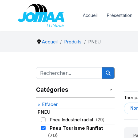
Accueil
Présentation
Accueil
Produits
PNEU
Catégories
Trier p
×
Effacer
PNEU
Pneu Industriel radial
(29)
Pneu Tourisme Runflat
(70)
Pa