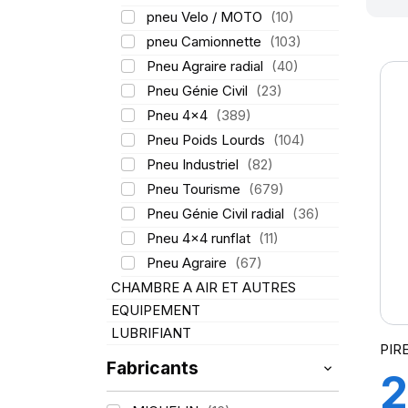
pneu Velo / MOTO
(10)
pneu Camionnette
(103)
Pneu Agraire radial
(40)
Pneu Génie Civil
(23)
Pneu 4x4
(389)
Pneu Poids Lourds
(104)
Pneu Industriel
(82)
Pneu Tourisme
(679)
Pneu Génie Civil radial
(36)
Pneu 4x4 runflat
(11)
Pneu Agraire
(67)
CHAMBRE A AIR ET AUTRES
EQUIPEMENT
LUBRIFIANT
PIR
Fabricants
2