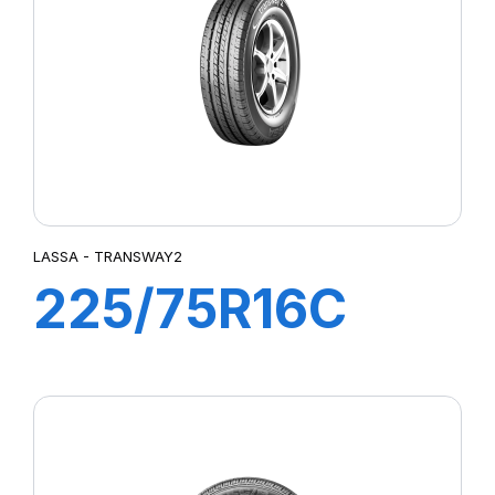
LASSA - TRANSWAY2
225/75R16C
121/120R
TRANSWAY2