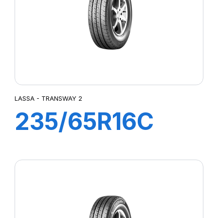
LASSA - TRANSWAY 2
235/65R16C
115/113R
TRANSWAY 2