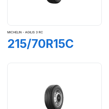
MICHELIN - AGILIS 3 RC
215/70R15C
109/107S AGILIS
3 RC