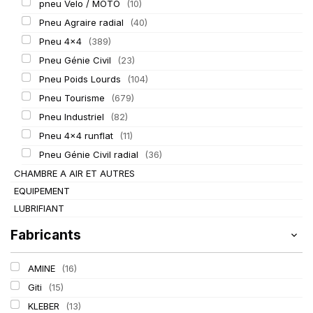
pneu Velo / MOTO
(10)
Pneu Agraire radial
(40)
Pneu 4x4
(389)
Pneu Génie Civil
(23)
Pneu Poids Lourds
(104)
Pneu Tourisme
(679)
Pneu Industriel
(82)
Pneu 4x4 runflat
(11)
Pneu Génie Civil radial
(36)
CHAMBRE A AIR ET AUTRES
EQUIPEMENT
LUBRIFIANT
Fabricants
AMINE
(16)
Giti
(15)
KLEBER
(13)