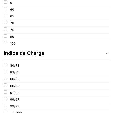
0
195
60
205
65
215
70
225
75
235
80
100
Indice de Charge
80/78
83/81
88/66
88/86
91/89
99/97
99/98