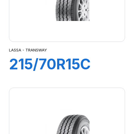
LASSA - TRANSWAY
215/70R15C
109/107S
TRANSWAY