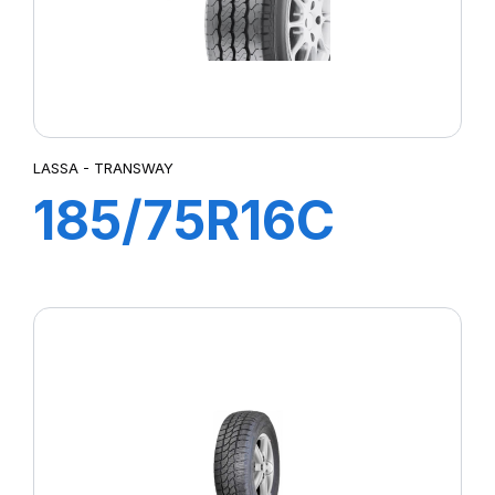
LASSA - TRANSWAY
185/75R16C
104/102R
TRANSWAY