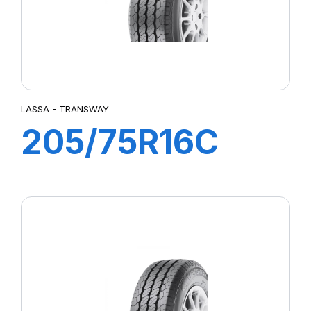
LASSA - TRANSWAY
205/75R16C
110/108R
TRANSWAY