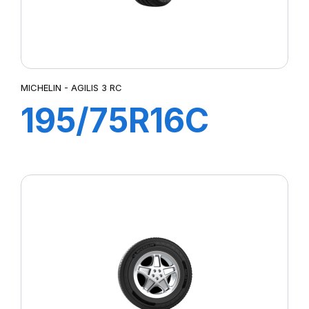
MICHELIN - AGILIS 3 RC
195/75R16C
110/108T AGILIS
3 RC