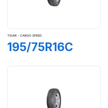
TIGAR - CARGO SPEED
195/75R16C
107/105R
CARGO SPEED