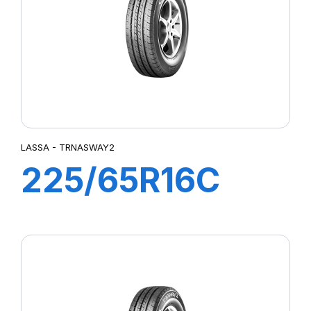
LASSA - TRNASWAY2
225/65R16C
112/110R
TRANSWAY 2