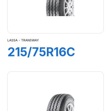
LASSA - TRANSWAY
215/75R16C
113/111R
TRANSWAY