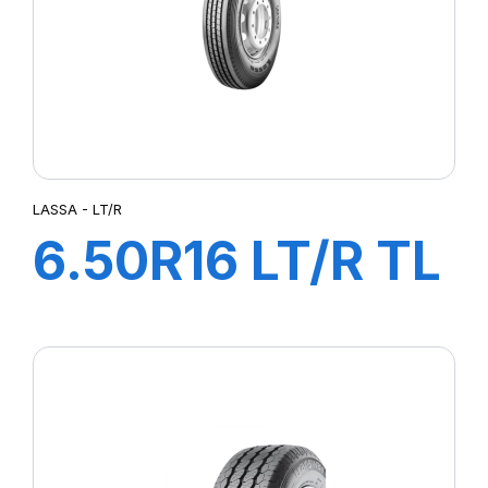
LASSA - LT/R
6.50R16 LT/R TL
108/107M