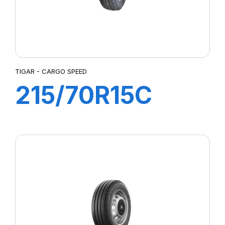
TIGAR - CARGO SPEED
215/70R15C
109/107S
CARGO SPEED