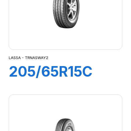
LASSA - TRNASWAY2
205/65R15C
102/100R
TRANSWAY 2