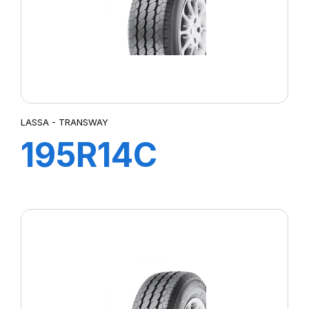
LASSA - TRANSWAY
195R14C
106/104R
TRANSWAY