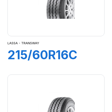
LASSA - TRANSWAY
215/60R16C
103/101T
TRANSWAY