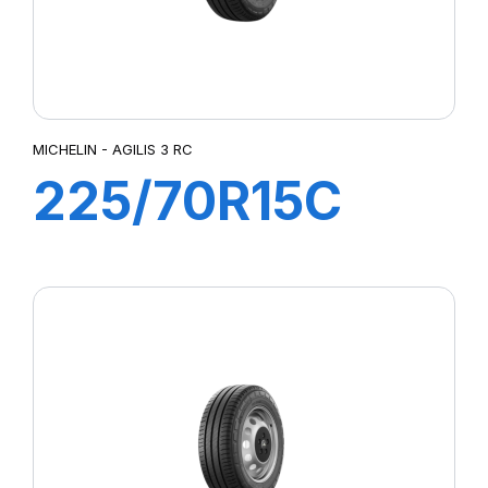
MICHELIN - AGILIS 3 RC
225/70R15C
112/110S AGILIS
3 RC