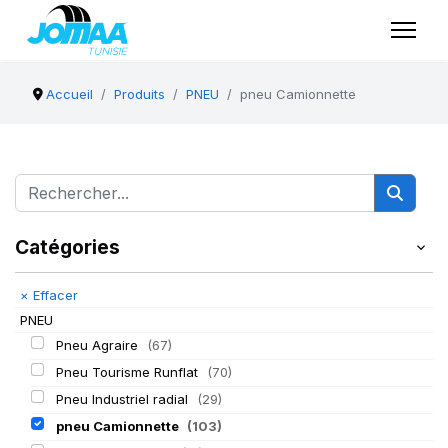
Accueil
Produits
PNEU
pneu Camionnette
Catégories
×
Effacer
PNEU
Pneu Agraire
(67)
Pneu Tourisme Runflat
(70)
Pneu Industriel radial
(29)
pneu Camionnette
(103)