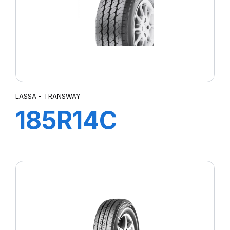
LASSA - TRANSWAY
185R14C
102/100R
TRANSWAY