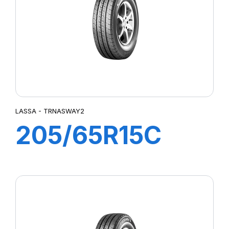
LASSA - TRNASWAY2
205/65R15C
102/100T
TRANSWAY 2