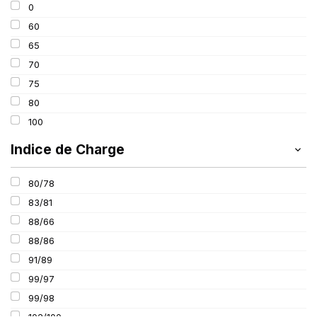
0
195
60
205
65
215
70
225
75
235
80
100
Indice de Charge
80/78
83/81
88/66
88/86
91/89
99/97
99/98