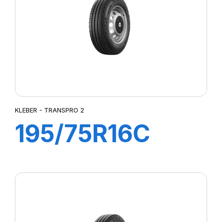
KLEBER - TRANSPRO 2
195/75R16C
110/108R
TRANSPRO 2