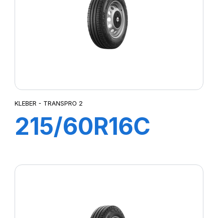
KLEBER - TRANSPRO 2
215/60R16C
103/101T
TRANSPRO 2