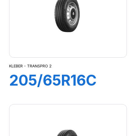
KLEBER - TRANSPRO 2
205/65R16C
107/105T (103H)
TRANSPRO 2