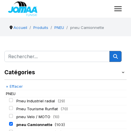
Accueil
Produits
PNEU
pneu Camionnette
Catégories
×
Effacer
PNEU
Pneu Industriel radial
(29)
Pneu Tourisme Runflat
(70)
pneu Velo / MOTO
(10)
pneu Camionnette
(103)