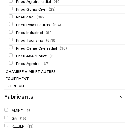
Pneu Agraire radial
(40)
Pneu Génie Civil
(23)
Pneu 4x4
(389)
Pneu Poids Lourds
(104)
Pneu Industriel
(82)
Pneu Tourisme
(679)
Pneu Génie Civil radial
(36)
Pneu 4x4 runflat
(11)
Pneu Agraire
(67)
CHAMBRE A AIR ET AUTRES
EQUIPEMENT
LUBRIFIANT
Fabricants
AMINE
(16)
Giti
(15)
KLEBER
(13)