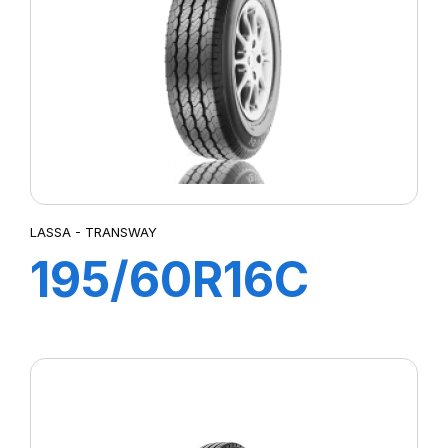
LASSA - TRANSWAY
195/60R16C
99/97T
TRANSWAY