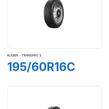
KLEBER - TRANSPRO 2
195/60R16C
99/97H
TRANSPRO 2