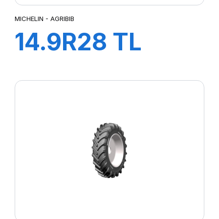
MICHELIN - AGRIBIB
14.9R28 TL
134A8/131B
AGRIBIB