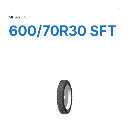
MITAS - SFT
600/70R30 SFT
152/155A8