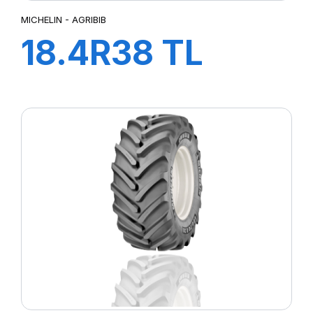
MICHELIN - AGRIBIB
18.4R38 TL
151A8/148B
AGRIBIB