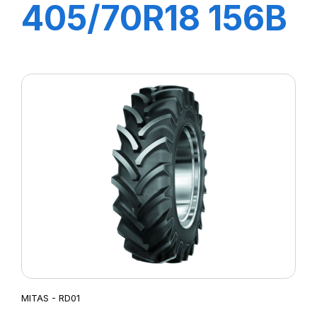
405/70R18 156B
(168 A2) EM-01
MITAS - RD01