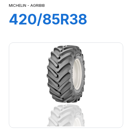
MICHELIN - AGRIBIB
420/85R38
144A8/144B
AGRIBIB