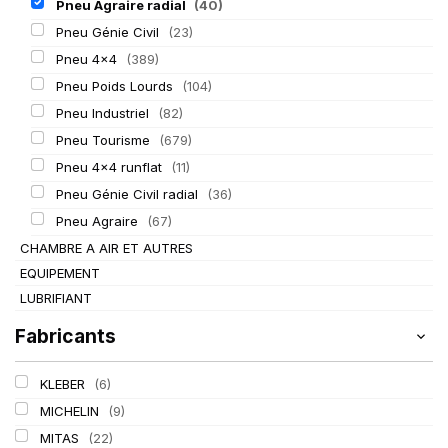
Pneu Agraire radial
(40)
Pneu Génie Civil
(23)
Pneu 4x4
(389)
Pneu Poids Lourds
(104)
Pneu Industriel
(82)
Pneu Tourisme
(679)
Pneu 4x4 runflat
(11)
Pneu Génie Civil radial
(36)
Pneu Agraire
(67)
CHAMBRE A AIR ET AUTRES
EQUIPEMENT
LUBRIFIANT
Fabricants
KLEBER
(6)
MICHELIN
(9)
MITAS
(22)