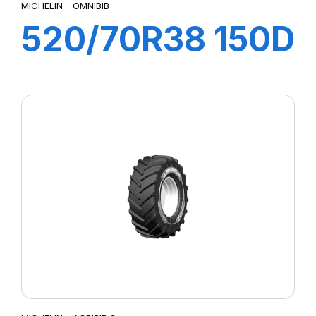
MICHELIN - OMNIBIB
520/70R38 150D
OMNIBIB