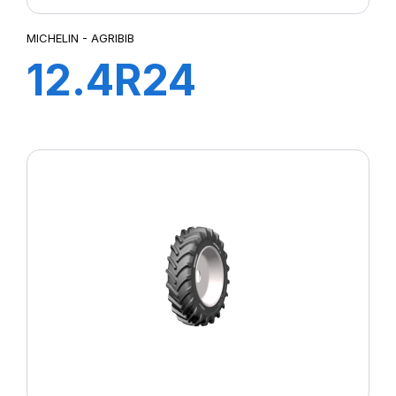
MICHELIN - AGRIBIB
12.4R24
119A8/116B
AGRIBIB