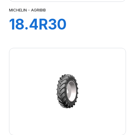
MICHELIN - AGRIBIB
18.4R30
142A8/139B
AGRIBIB