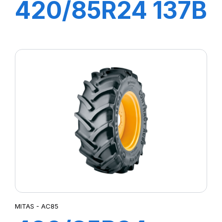
420/85R24 137B
TL RD01
MITAS - AC85