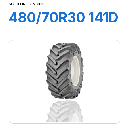
MICHELIN - OMNIBIB
480/70R30 141D
TL OMNIBIB