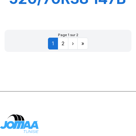
TL RD02
Page 1 sur 2
1
2
›
»