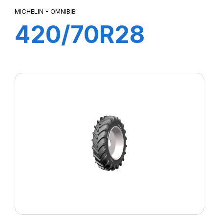
MICHELIN - OMNIBIB
420/70R28
133/131D
OMNIBIB