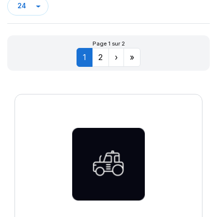
Page 1 sur 2
1
2
›
»