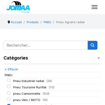
Accueil
Produits
PNEU
Pneu Agraire radial
Catégories
×
Effacer
PNEU
Pneu Industriel radial
(29)
Pneu Tourisme Runflat
(70)
pneu Camionnette
(103)
pneu Velo / MOTO
(10)