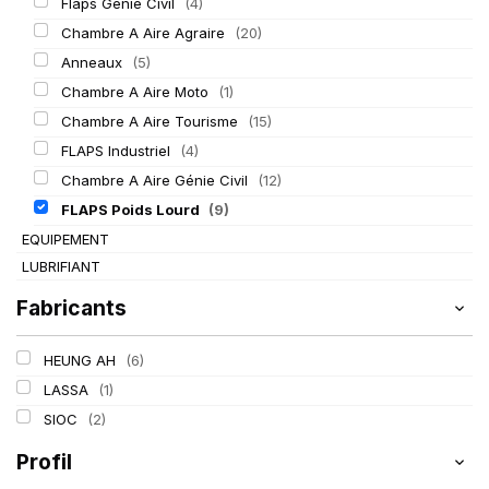
Flaps Génie Civil
(4)
Chambre A Aire Agraire
(20)
Anneaux
(5)
Chambre A Aire Moto
(1)
Chambre A Aire Tourisme
(15)
FLAPS Industriel
(4)
Chambre A Aire Génie Civil
(12)
FLAPS Poids Lourd
(9)
EQUIPEMENT
LUBRIFIANT
Fabricants
HEUNG AH
(6)
LASSA
(1)
SIOC
(2)
Profil