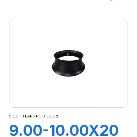
LASSA
SIOC - FLAPS POID LOURD
9.00-10.00X20