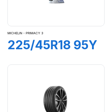
MICHELIN - PRIMACY 3
225/45R18 95Y
XL ZP
PRIMACY3 MOE