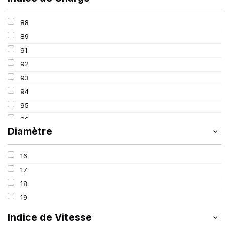
88
89
91
92
93
94
95
96
Diamètre
97
98
16
100
17
18
19
Indice de Vitesse