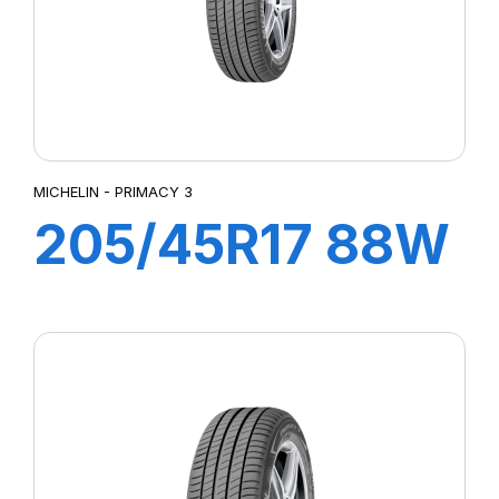
MICHELIN - PRIMACY 3
205/45R17 88W
XL ZP PRIMACY
3