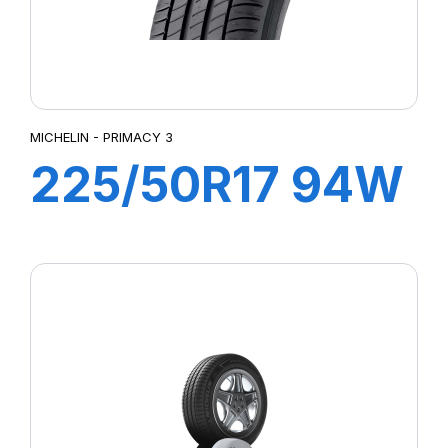
MICHELIN - PRIMACY 3
225/50R17 94W
ZP PRIMACY 3
(MOE)