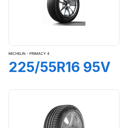
MICHELIN - PRIMACY 4
225/55R16 95V
ZP PRIMACY 4