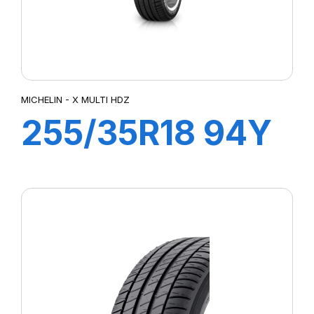
MICHELIN - X MULTI HDZ
255/35R18 94Y
XL ZP PILOT
SPORT3