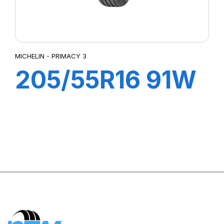
MICHELIN - PRIMACY 3
205/55R16 91W
ZP PRIMACY 3