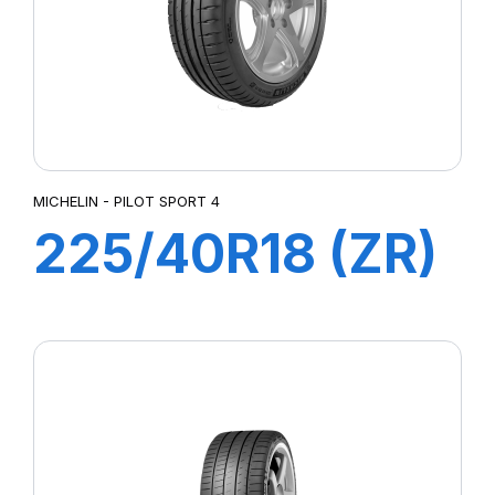
MICHELIN - PILOT SPORT 4
225/40R18 (ZR)
ZP 92Y XL
PILOT SPORT 4