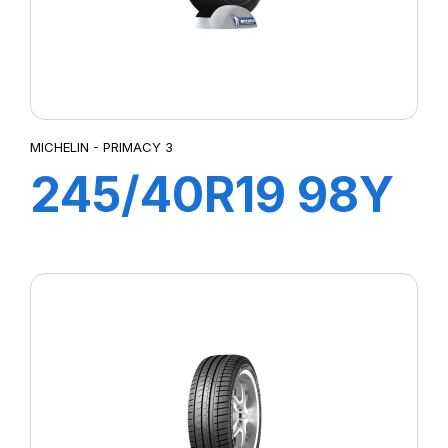
MICHELIN - PRIMACY 3
245/40R19 98Y
XL ZP PRIMACY
3 (*)(MOE)