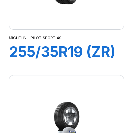
MICHELIN - PILOT SPORT 4S
255/35R19 (ZR)
96Y XL ZP
PILOT SPORT 4