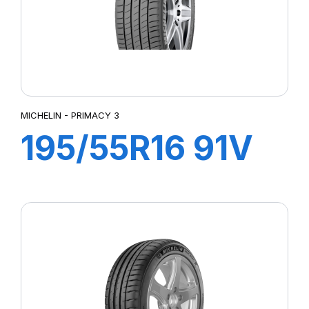
MICHELIN - PRIMACY 3
195/55R16 91V
ZP XL TL
PRIMACY 3