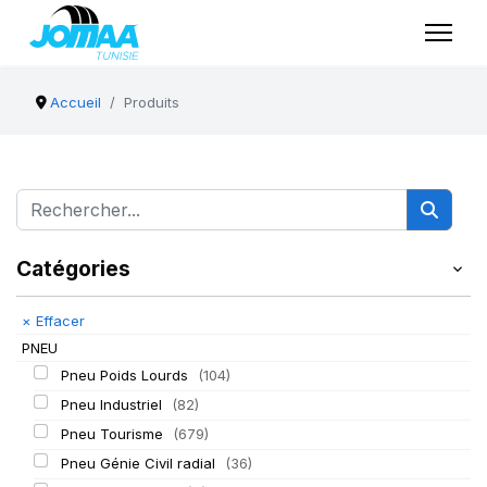
Accueil
Produits
Catégories
×
Effacer
PNEU
Pneu Poids Lourds
(104)
Pneu Industriel
(82)
Pneu Tourisme
(679)
Pneu Génie Civil radial
(36)