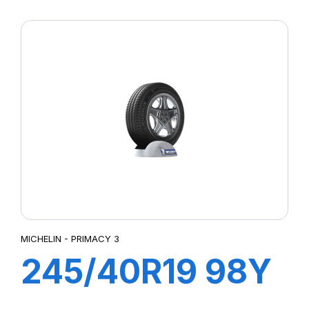
89Y ZP PILOT
SUP SPORT
MICHELIN - PRIMACY 3
245/40R19 98Y