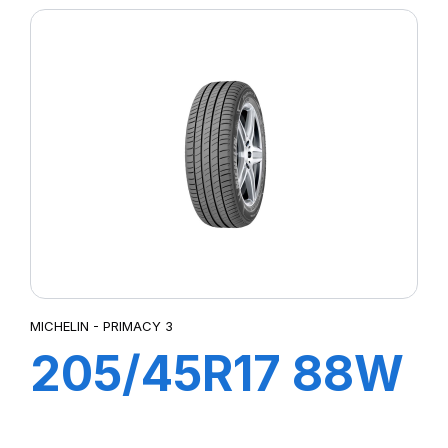
SPORT3
MICHELIN - PRIMACY 3
205/45R17 88W
XL ZP PRIMACY