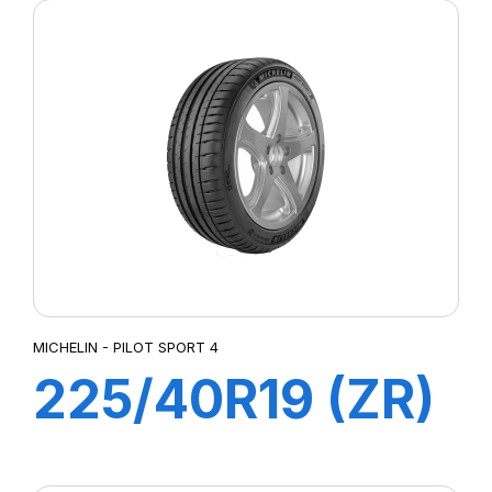
MICHELIN - PILOT SPORT 4
225/40R19 (ZR)
93Y XL ZP