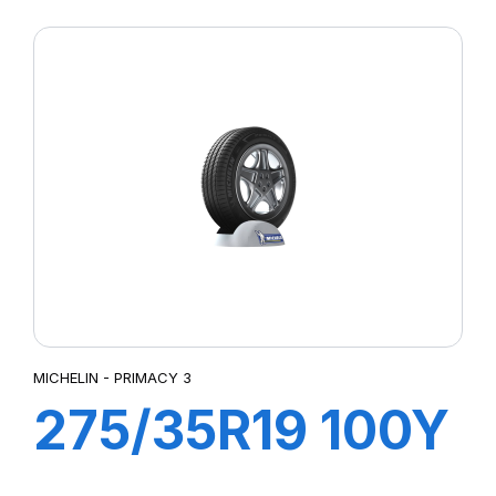
XL ZP PRIMACY
3 (*)(MOE)
MICHELIN - PRIMACY 3
275/35R19 100Y
XL ZP PRIMACY