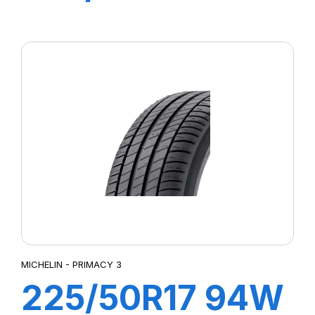
XL R-F PZERO
5(*)
MICHELIN - PRIMACY 3
225/50R17 94W