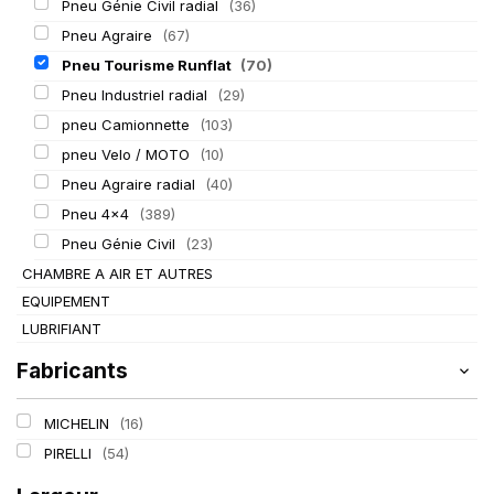
Pneu Génie Civil radial
(36)
Pneu Agraire
(67)
Pneu Tourisme Runflat
(70)
Pneu Industriel radial
(29)
pneu Camionnette
(103)
pneu Velo / MOTO
(10)
Pneu Agraire radial
(40)
Pneu 4x4
(389)
Pneu Génie Civil
(23)
CHAMBRE A AIR ET AUTRES
EQUIPEMENT
LUBRIFIANT
Fabricants
MICHELIN
(16)
PIRELLI
(54)