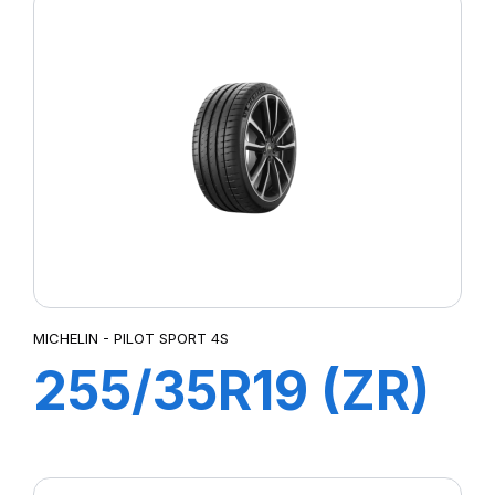
PILOT SPORT 4
MICHELIN - PILOT SPORT 4S
255/35R19 (ZR)
96Y XL ZP