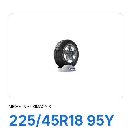
ZP XL TL
PRIMACY 3
MICHELIN - PRIMACY 3
225/45R18 95Y