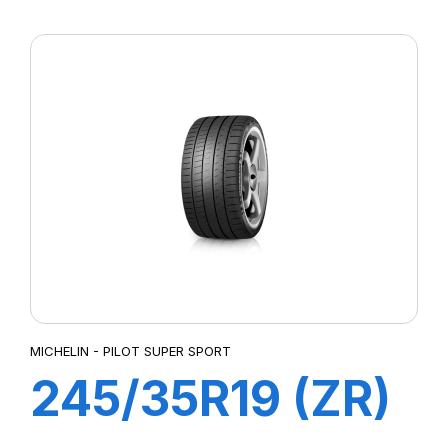
XL ZP
PRIMACY3 MOE
MICHELIN - PILOT SUPER SPORT
245/35R19 (ZR)