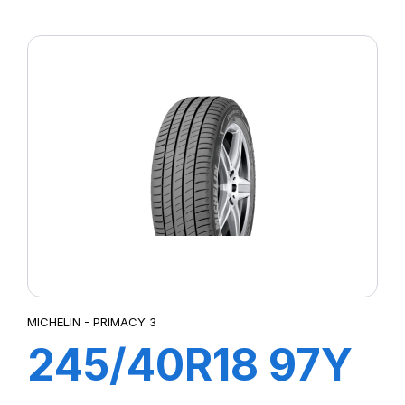
XL ZP
PRIMACY3 MOE
MICHELIN - PRIMACY 3
245/40R18 97Y