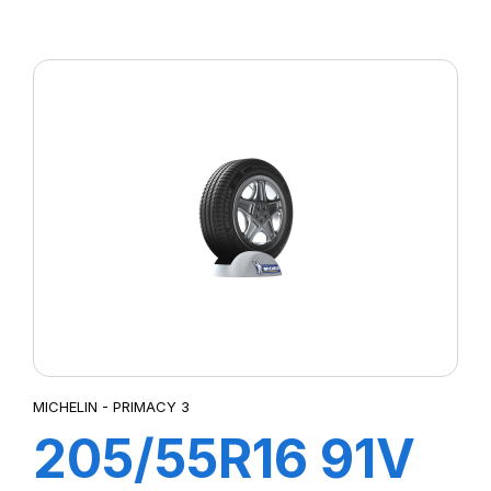
ZP PRIMACY 3
(MOE)
MICHELIN - PRIMACY 3
205/55R16 91V