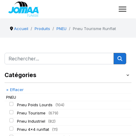
Accueil
Produits
PNEU
Pneu Tourisme Runflat
Catégories
×
Effacer
PNEU
Pneu Poids Lourds
(104)
Pneu Tourisme
(679)
Pneu Industriel
(82)
Pneu 4x4 runflat
(11)