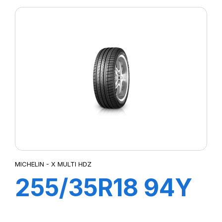
SPORT4
MICHELIN - X MULTI HDZ
255/35R18 94Y
XL ZP PILOT