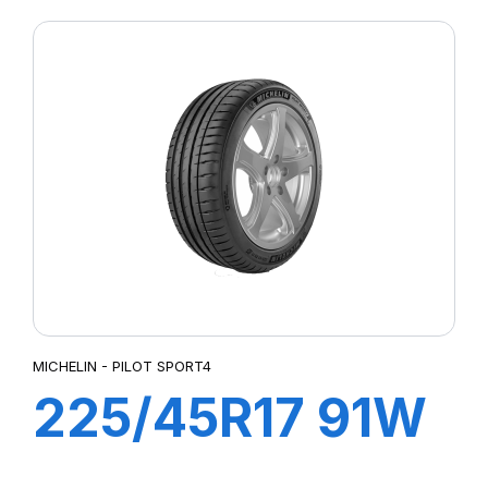
3 (*)(MOE)
MICHELIN - PILOT SPORT4
225/45R17 91W
ZP PILOT