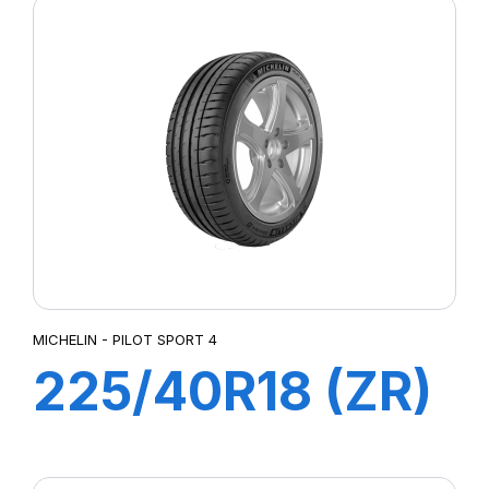
PILOT SPORT 4
MICHELIN - PILOT SPORT 4
225/40R18 (ZR)
ZP 92Y XL