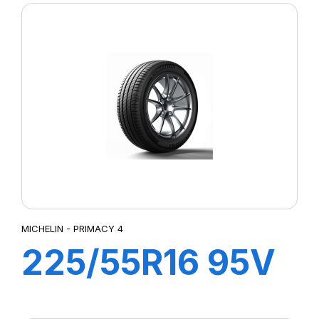
3
MICHELIN - PRIMACY 4
225/55R16 95V
ZP PRIMACY 4