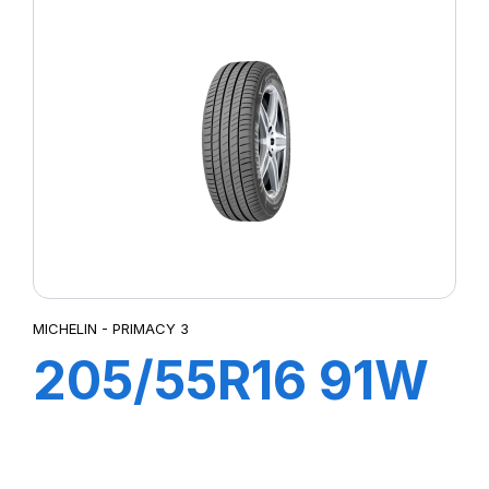
PILOT SPORT 4
MICHELIN - PRIMACY 3
205/55R16 91W
ZP PRIMACY 3