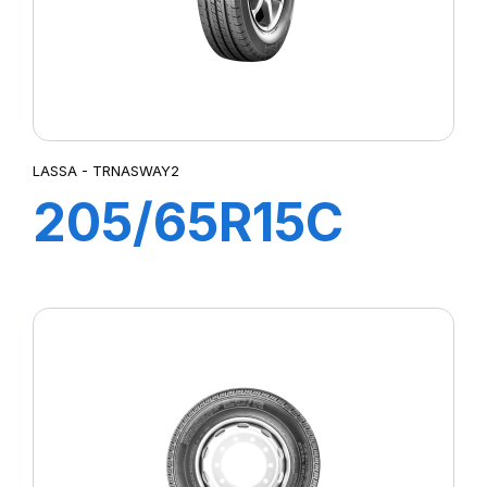
LASSA - TRNASWAY2
205/65R15C
102/100T
TRANSWAY 2