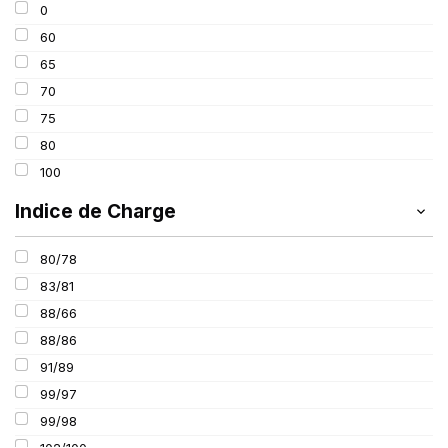
0
195
60
205
65
215
70
225
75
235
80
100
Indice de Charge
80/78
83/81
88/66
88/86
91/89
99/97
99/98