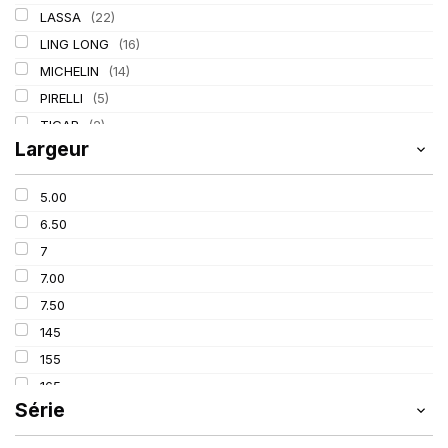
LASSA
(22)
LING LONG
(16)
MICHELIN
(14)
PIRELLI
(5)
TIGAR
(2)
Largeur
5.00
6.50
7
7.00
7.50
145
155
165
Série
175
185