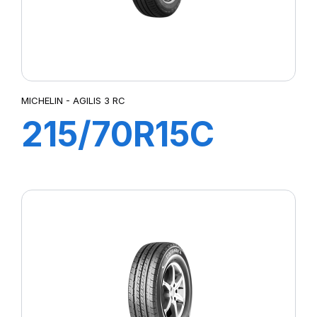
MICHELIN - AGILIS 3 RC
215/70R15C
109/107S AGILIS
3 RC