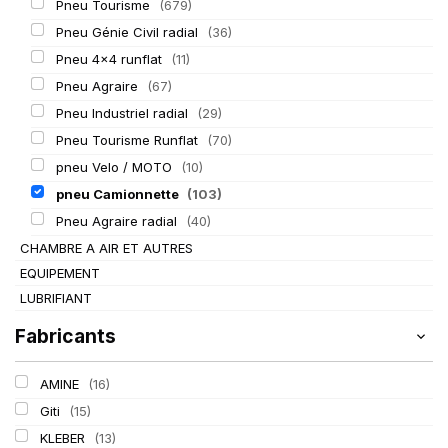
Pneu Tourisme
(679)
Pneu Génie Civil radial
(36)
Pneu 4x4 runflat
(11)
Pneu Agraire
(67)
Pneu Industriel radial
(29)
Pneu Tourisme Runflat
(70)
pneu Velo / MOTO
(10)
pneu Camionnette
(103)
Pneu Agraire radial
(40)
CHAMBRE A AIR ET AUTRES
EQUIPEMENT
LUBRIFIANT
Fabricants
AMINE
(16)
Giti
(15)
KLEBER
(13)