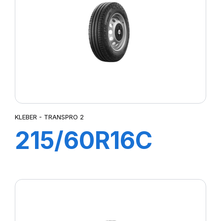
SUPER TRAVELLER 668
TRANSPRO
TRANSPRO 2
TRANSWAY
TRANSWAY 2
TRANSWAY2
TRANSWAY3
TRNASWAY2
UTILITY 668
KLEBER - TRANSPRO 2
215/60R16C
103/101T
TRANSPRO 2