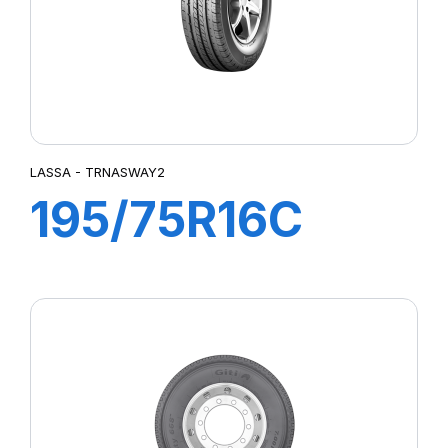
LASSA - TRNASWAY2
195/75R16C
107/105R
TRANSWAY 2