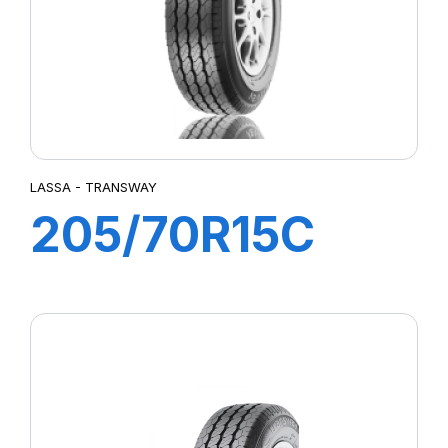
LASSA - TRANSWAY
205/70R15C
106/104R
TRANSWAY