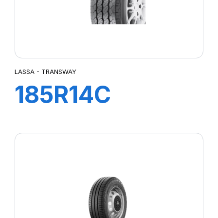
LASSA - TRANSWAY
185R14C
102/100R
TRANSWAY