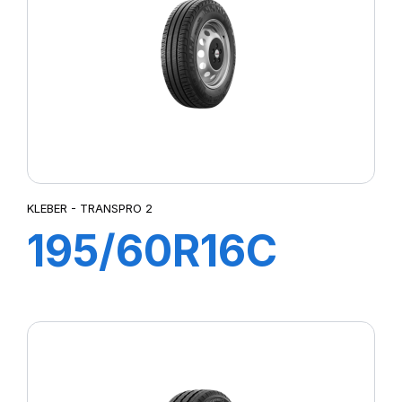
KLEBER - TRANSPRO 2
195/60R16C
99/97H
TRANSPRO 2