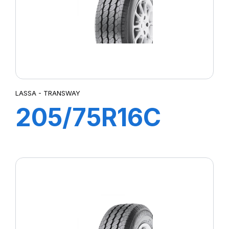
LASSA - TRANSWAY
205/75R16C
110/108R
TRANSWAY