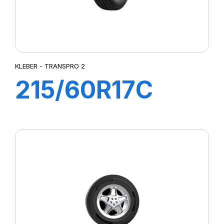
KLEBER - TRANSPRO 2
215/60R17C
109/107T (104H)
TRANSPRO2