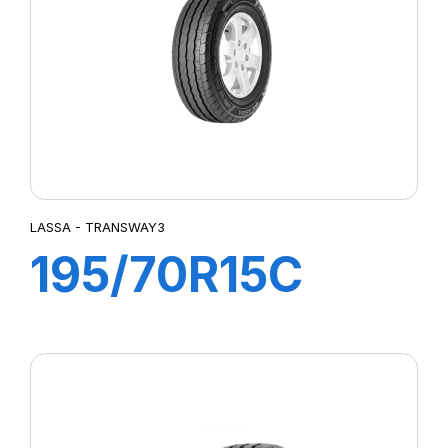
LASSA - TRANSWAY3
195/70R15C
104/102R
TRANSWAY3