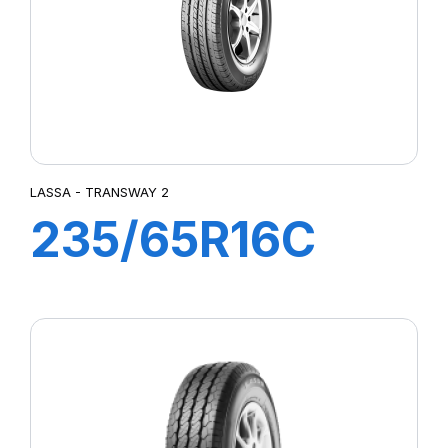
LASSA - TRANSWAY 2
235/65R16C
115/113R
TRANSWAY 2