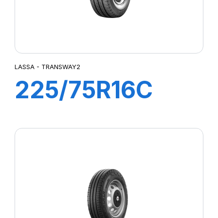
LASSA - TRANSWAY2
225/75R16C
121/120R
TRANSWAY2