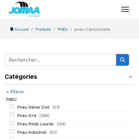
Accueil
Produits
PNEU
pneu Camionnette
Catégories
×
Effacer
PNEU
Pneu Génie Civil
(23)
Pneu 4x4
(389)
Pneu Poids Lourds
(104)
Pneu Industriel
(82)