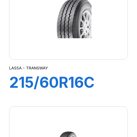
LASSA - TRANSWAY
215/60R16C
103/101T
TRANSWAY