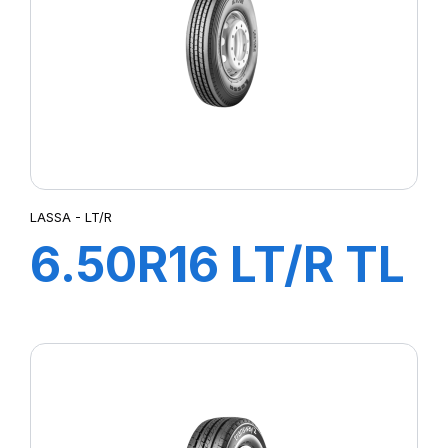
LASSA - LT/R
6.50R16 LT/R TL
108/107M