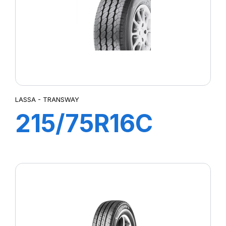
LASSA - TRANSWAY
215/75R16C
113/111R
TRANSWAY