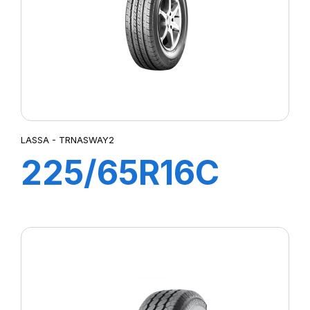
LASSA - TRNASWAY2
225/65R16C
112/110R
TRANSWAY 2