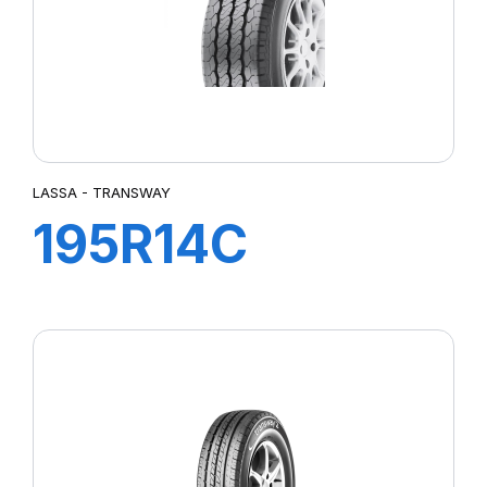
LASSA - TRANSWAY
195R14C
106/104R
TRANSWAY