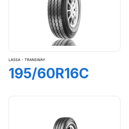
LASSA - TRANSWAY
195/60R16C
99/97T
TRANSWAY