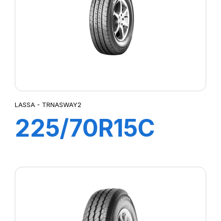
LASSA - TRNASWAY2
225/70R15C
112/110R
TRANSWAY 2