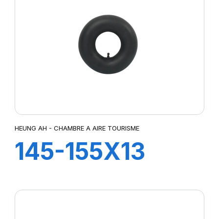
HEUNG AH - CHAMBRE A AIRE TOURISME
145-155X13
TR13