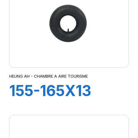
HEUNG AH - CHAMBRE A AIRE TOURISME
155-165X13
TR13