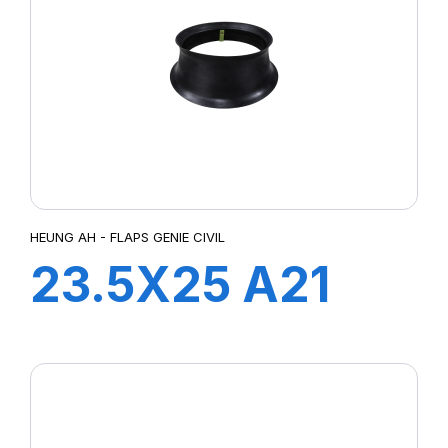
HEUNG AH - FLAPS GENIE CIVIL
23.5X25 A21
FLAP