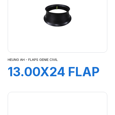
HEUNG AH - FLAPS GENIE CIVIL
13.00X24 FLAP