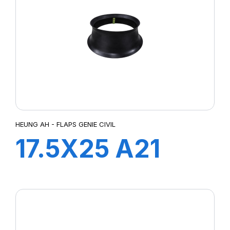
HEUNG AH - FLAPS GENIE CIVIL
17.5X25 A21
FLAP