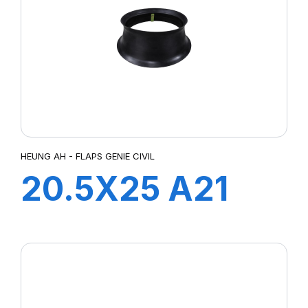
HEUNG AH - FLAPS GENIE CIVIL
20.5X25 A21
FLAP