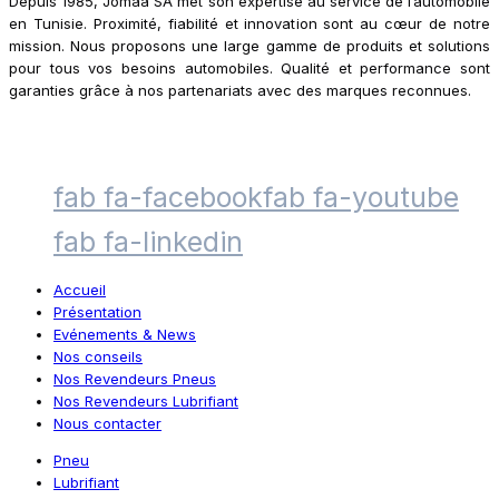
Depuis 1985, Jomaa SA met son expertise au service de l’automobile
en Tunisie. Proximité, fiabilité et innovation sont au cœur de notre
mission. Nous proposons une large gamme de produits et solutions
pour tous vos besoins automobiles. Qualité et performance sont
garanties grâce à nos partenariats avec des marques reconnues.
fab fa-facebook
fab fa-youtube
fab fa-linkedin
Accueil
Présentation
Evénements & News
Nos conseils
Nos Revendeurs Pneus
Nos Revendeurs Lubrifiant
Nous contacter
Pneu
Lubrifiant